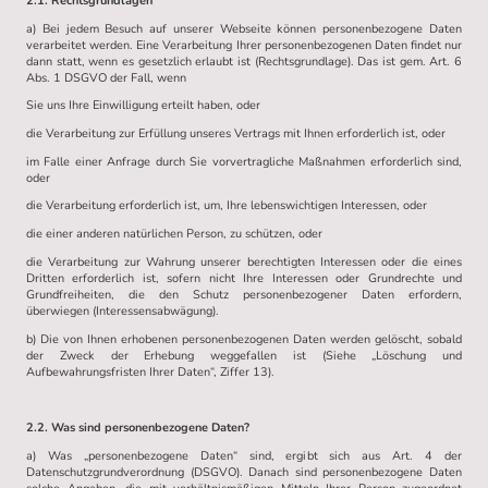
2.1. Rechtsgrundlagen
a) Bei jedem Besuch auf unserer Webseite können personenbezogene Daten
verarbeitet werden. Eine Verarbeitung Ihrer personenbezogenen Daten findet nur
dann statt, wenn es gesetzlich erlaubt ist (Rechtsgrundlage). Das ist gem. Art. 6
Abs. 1 DSGVO der Fall, wenn
Sie uns Ihre Einwilligung erteilt haben, oder
die Verarbeitung zur Erfüllung unseres Vertrags mit Ihnen erforderlich ist, oder
im Falle einer Anfrage durch Sie vorvertragliche Maßnahmen erforderlich sind,
oder
die Verarbeitung erforderlich ist, um, Ihre lebenswichtigen Interessen, oder
die einer anderen natürlichen Person, zu schützen, oder
die Verarbeitung zur Wahrung unserer berechtigten Interessen oder die eines
Dritten erforderlich ist, sofern nicht Ihre Interessen oder Grundrechte und
Grundfreiheiten, die den Schutz personenbezogener Daten erfordern,
überwiegen (Interessensabwägung).
b) Die von Ihnen erhobenen personenbezogenen Daten werden gelöscht, sobald
der Zweck der Erhebung weggefallen ist (Siehe „Löschung und
Aufbewahrungsfristen Ihrer Daten“, Ziffer 13).
2.2. Was sind personenbezogene Daten?
a) Was „personenbezogene Daten“ sind, ergibt sich aus Art. 4 der
Datenschutzgrundverordnung (DSGVO). Danach sind personenbezogene Daten