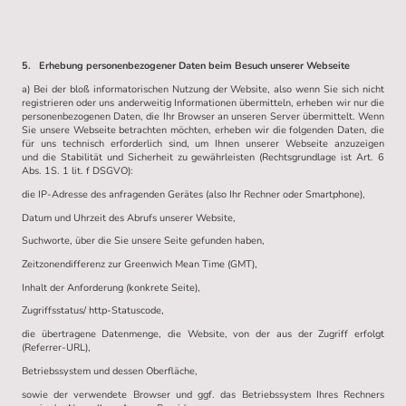
5. Erhebung personenbezogener Daten beim Besuch unserer Webseite
a) Bei der bloß informatorischen Nutzung der Website, also wenn Sie sich nicht
registrieren oder uns anderweitig Informationen übermitteln, erheben wir nur die
personenbezogenen Daten, die Ihr Browser an unseren Server übermittelt. Wenn
Sie unsere Webseite betrachten möchten, erheben wir die folgenden Daten, die
für uns technisch erforderlich sind, um Ihnen unserer Webseite anzuzeigen
und die Stabilität und Sicherheit zu gewährleisten (Rechtsgrundlage ist Art. 6
Abs. 1S. 1 lit. f DSGVO):
die IP-Adresse des anfragenden Gerätes (also Ihr Rechner oder Smartphone),
Datum und Uhrzeit des Abrufs unserer Website,
Suchworte, über die Sie unsere Seite gefunden haben,
Zeitzonendifferenz zur Greenwich Mean Time (GMT),
Inhalt der Anforderung (konkrete Seite),
Zugriffsstatus/ http-Statuscode,
die übertragene Datenmenge, die Website, von der aus der Zugriff erfolgt
(Referrer-URL),
Betriebssystem und dessen Oberfläche,
sowie der verwendete Browser und ggf. das Betriebssystem Ihres Rechners