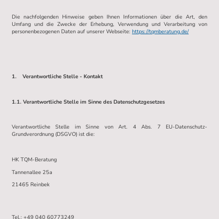
Die nachfolgenden Hinweise geben Ihnen Informationen über die Art, den
Umfang und die Zwecke der Erhebung, Verwendung und Verarbeitung von
personenbezogenen Daten auf unserer Webseite:
https://tqmberatung.de/
1. Verantwortliche Stelle - Kontakt
1.1. Verantwortliche Stelle im Sinne des Datenschutzgesetzes
Verantwortliche Stelle im Sinne von Art. 4 Abs. 7 EU-Datenschutz-
Grundverordnung (DSGVO) ist die:
HK TQM-Beratung
Tannenallee 25a
21465 Reinbek
Tel.: +49 0
40 60773249