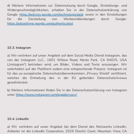
d) Weitere Informationen zur Datennutzung durch Google, Einstellungs- und
Widerspruchsmöglichkeiten, erhalten Sie in der Datenschutzerklärung von
Google
https://policies.google.com/technologies/ads
sowie in den Einstellungen
für die Darstellung von Werbeeinblendungen durch Google:
https://adssettings.google.com/authenticated
.
10.3. Instagram
a) Wir verlinken auf unser Angebot auf dem Social Media Dienst Instagram, das
von der Instagram LLC., 1601 Willow Road, Menlo Park, CA 94025, USA
(„Instagram“) betrieben wird, um Bilder, Videos und Texte anzuzeigen. Wir
unterhalten auf der Plattform zudem eine entsprechende Präsenz. Instagram ist
für das us-europäische Datenschutzübereinkommen „Privacy Shield“ zertifiziert,
welches die Einhaltung des in der EU geltenden Datenschutzniveaus
gewährleistet.
b) Weitere Informationen finden Sie in der Datenschutzerklärung von Instagram
unter
https://www.instagram.com/legal/privacy/
10.4. LinkedIn
a) Wir verlinken auf unser Angebot bei dem Dienst des Netzwerks LinkedIn.
Anbieter ist die LinkedIn Corporation, 2029 Stierlin Court, Mountain View, CA