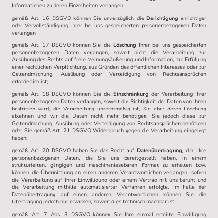
Informationen zu deren Einzelheiten verlangen;
gemäß Art. 16 DSGVO können Sie unverzüglich die
Berichtigung
unrichtiger
oder Vervollständigung Ihrer bei uns gespeicherten personenbezogenen Daten
verlangen;
gemäß Art. 17 DSGVO können Sie die
Löschung
Ihrer bei uns gespeicherten
personenbezogenen Daten verlangen, soweit nicht die Verarbeitung zur
Ausübung des Rechts auf freie Meinungsäußerung und Information, zur Erfüllung
einer rechtlichen Verpflichtung, aus Gründen des öffentlichen Interesses oder zur
Geltendmachung, Ausübung oder Verteidigung von Rechtsansprüchen
erforderlich ist;
gemäß Art. 18 DSGVO können Sie die
Einschränkung
der Verarbeitung Ihrer
personenbezogenen Daten verlangen, soweit die Richtigkeit der Daten von Ihnen
bestritten wird, die Verarbeitung unrechtmäßig ist, Sie aber deren Löschung
ablehnen und wir die Daten nicht mehr benötigen, Sie jedoch diese zur
Geltendmachung, Ausübung oder Verteidigung von Rechtsansprüchen benötigen
oder Sie gemäß Art. 21 DSGVO Widerspruch gegen die Verarbeitung eingelegt
haben;
gemäß Art. 20 DSGVO haben Sie das Recht auf
Datenübertragung
, d.h. Ihre
personenbezogenen Daten, die Sie uns bereitgestellt haben, in einem
strukturierten, gängigen und maschinenlesebaren Format zu erhalten bzw.
können die Übermittlung an einen anderen Verantwortlichen verlangen, sofern
die Verarbeitung auf Ihrer Einwilligung oder einem Vertrag mit uns beruht und
die Verarbeitung mithilfe automatisierter Verfahren erfolgte. Im Falle der
Datenübertragung auf einen anderen Verantwortlichen können Sie die
Übertragung jedoch nur erwirken, soweit dies technisch machbar ist;
gemäß Art. 7 Abs. 3 DSGVO können Sie Ihre einmal erteilte Einwilligung