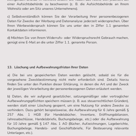
einer Aufsichtsbehörde zu beschweren (z. B. die Aufsichtsbehörde an Ihrem
Wohnsitz oder am Sitz unseres Unternehmens).
c) Selbstverständlich können Sie der Verarbeitung Ihrer personenbezogenen
Daten für Zwecke der Werbung und Datenanalyse jederzeit widersprechen. Über
Ihren Werbewiderspruch können Sie uns unter den in Ziffer 1.1 genannten
Kontaktdaten informieren.
d) Möchten Sie von Ihrem Widerrufs- oder Widerspruchsrecht Gebrauch machen,
genügt eine E-Mail an die unter Ziffer 1.1. genannte Person.
13. Löschung und Aufbewahrungsfristen Ihrer Daten
a) Die bei uns gespeicherten Daten werden gelöscht, sobald sie für die
vorgesehene Zweckbestimmung nicht mehr erforderlich sind. Details hierzu
finden Sie unter den Punkten dieser Erklärung, in denen die Art und der Zweck
der jeweiligen Verarbeitung der personenbezogenen Daten erläutert werden.
b) Daten, die wir aufgrund gesetzlicher, satzungsmäßiger oder vertraglicher
Aufbewahrungspflichten speichern müssen (z. B. aus steuerrechtlichen Gründen),
werden statt einer Löschung gesperrt, um eine Nutzung für andere Zwecke zu
verhindern. Dazu gehört beispielsweise, die Aufbewahrung für 6 Jahre gemäß §
257 Abs. 1 HGB (für Handelsbücher, Inventare, Eröffnungsbilanzen,
Jahresabschlüsse, Handelsbriefe, Buchungsbelege, etc.) oder die Aufbewahrung
für 10 Jahre gemäß § 147 Abs. 1 AO (Bücher, Aufzeichnungen, Lageberichte,
Buchungsbelege, Handels- und Geschäftsbriefe, Für Besteuerung relevante
Unterlagen, etc.).